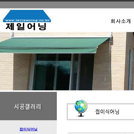
접이식어닝