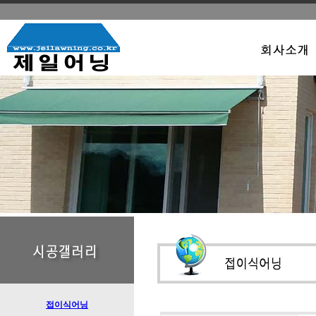
접이식어닝