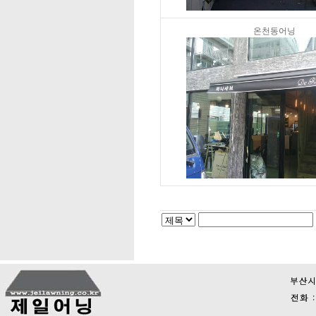
온천동어닝