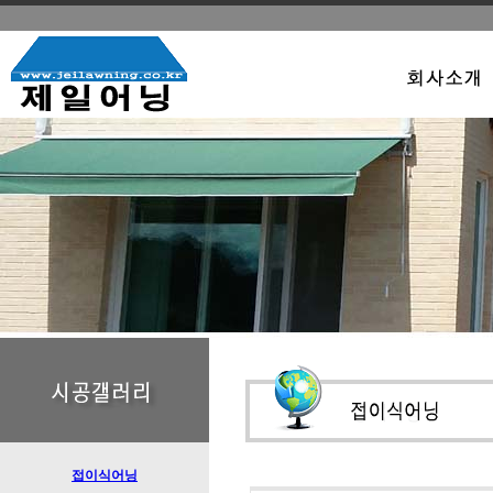
접이식어닝