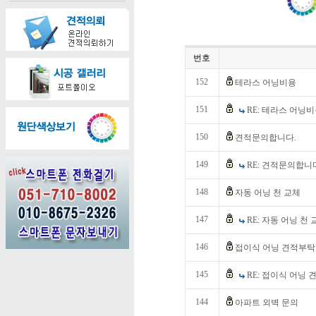
번호
152
테라스 어닝비용
151
RE: 테라스 어닝
150
견적문의합니다.
149
RE: 견적문의합니
148
자동 어닝 천 교체
147
RE: 자동 어닝 천 
146
접이식 어닝 견적부탁
145
RE: 접이식 어닝
144
아파트 외벽 문의